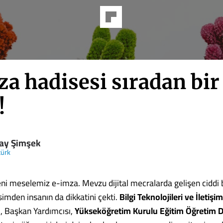
a hadisesi sıradan bir
!
ay Şimşek
türk
eni meselemiz e-imza. Mevzu dijital mecralarda gelişen ciddi 
simden insanın da dikkatini çekti.
Bilgi Teknolojileri ve İleti
, Başkan Yardımcısı,
Yükseköğretim Kurulu Eğitim Öğretim D