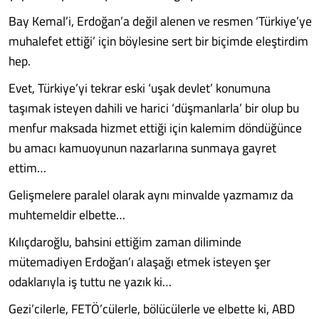
Bay Kemal’i, Erdoğan’a değil alenen ve resmen ‘Türkiye’ye
muhalefet ettiği’ için böylesine sert bir biçimde eleştirdim
hep.
Evet, Türkiye’yi tekrar eski ‘uşak devlet’ konumuna
taşımak isteyen dahili ve harici ‘düşmanlarla’ bir olup bu
menfur maksada hizmet ettiği için kalemim döndüğünce
bu amacı kamuoyunun nazarlarına sunmaya gayret
ettim…
Gelişmelere paralel olarak aynı minvalde yazmamız da
muhtemeldir elbette…
Kılıçdaroğlu, bahsini ettiğim zaman diliminde
mütemadiyen Erdoğan’ı alaşağı etmek isteyen şer
odaklarıyla iş tuttu ne yazık ki…
Gezi’cilerle, FETÖ’cülerle, bölücülerle ve elbette ki, ABD