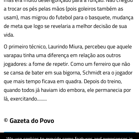
a trocar os pés pelas mãos (pois goleiros também as
usam), mas migrou do futebol para o basquete, mudança
de meta que logo se revelaria a melhor decisão de sua
vida.
O primeiro técnico, Laurindo Miura, percebeu que aquele
varapau tinha uma diferença em relação aos outros
jogadores: a fome de repetir. Como um ferreiro que não
se cansa de bater em sua bigorna, Schmidt era o jogador
que mais tempo ficava em quadra. Depois do treino,
quando todos já haviam ido embora, ele permanecia por
lá, exercitando........
© Gazeta do Povo
We use cookies to provide some features and experiences in