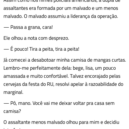
assaltantes era formada por um malvado e um menos
malvado. O malvado assumiu a liderança da operação.
— Passa a grana, cara!
Ele olhou a nota com desprezo.
— É pouco! Tira a peita, tira a peita!
Já comecei a desabotoar minha camisa de mangas curtas.
Lembro-me perfeitamente dela: bege, lisa, um pouco
amassada e muito confortável. Talvez encorajado pelas
cervejas da festa do RU, resolvi apelar à razoabilidade do
marginal.
— Pô, mano. Você vai me deixar voltar pra casa sem
camisa?
O assaltante menos malvado olhou para mim e decidiu