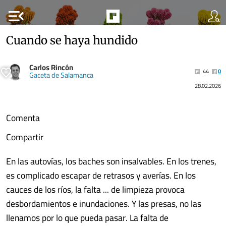
menu_open
Cuando se haya hundido
Carlos Rincón
44
0
Gaceta de Salamanca
28.02.2026
Comenta
Compartir
En las autovías, los baches son insalvables. En los trenes,
es complicado escapar de retrasos y averías. En los
cauces de los ríos, la falta ... de limpieza provoca
desbordamientos e inundaciones. Y las presas, no las
llenamos por lo que pueda pasar. La falta de