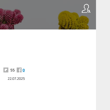
55
0
22.07.2025