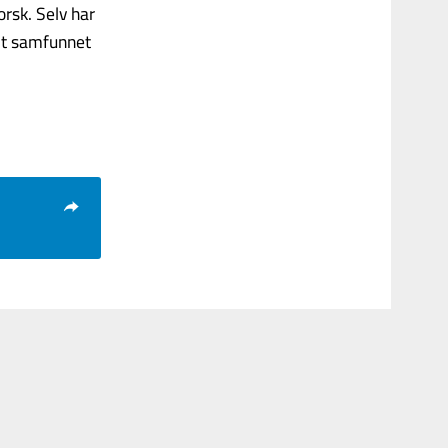
rsk. Selv har
mt samfunnet