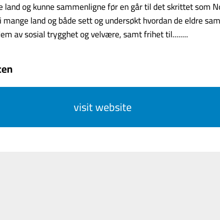
land og kunne sammenligne før en går til det skrittet som No
 i mange land og både sett og undersøkt hvordan de eldre sa
dem av sosial trygghet og velvære, samt frihet til........
ten
visit website