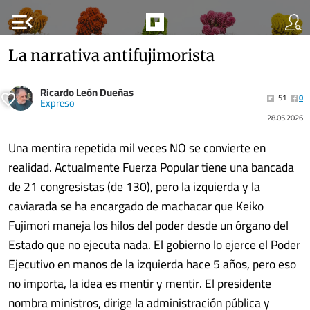
menu_open
La narrativa antifujimorista
Ricardo León Dueñas
51
0
Expreso
28.05.2026
Una mentira repetida mil veces NO se convierte en
realidad. Actualmente Fuerza Popular tiene una bancada
de 21 congresistas (de 130), pero la izquierda y la
caviarada se ha encargado de machacar que Keiko
Fujimori maneja los hilos del poder desde un órgano del
Estado que no ejecuta nada. El gobierno lo ejerce el Poder
Ejecutivo en manos de la izquierda hace 5 años, pero eso
no importa, la idea es mentir y mentir. El presidente
nombra ministros, dirige la administración pública y