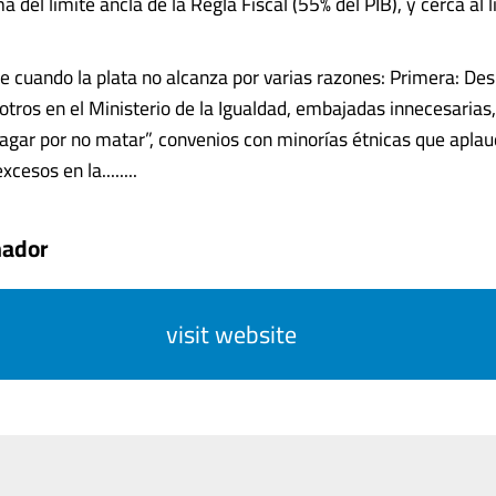
a del límite ancla de la Regla Fiscal (55% del PIB), y cerca al 
e cuando la plata no alcanza por varias razones: Primera: De
 otros en el Ministerio de la Igualdad, embajadas innecesarias,
agar por no matar”, convenios con minorías étnicas que aplau
cesos en la........
mador
visit website