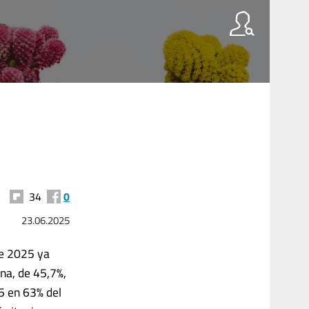
34
0
23.06.2025
de 2025 ya
na, de 45,7%,
25 en 63% del