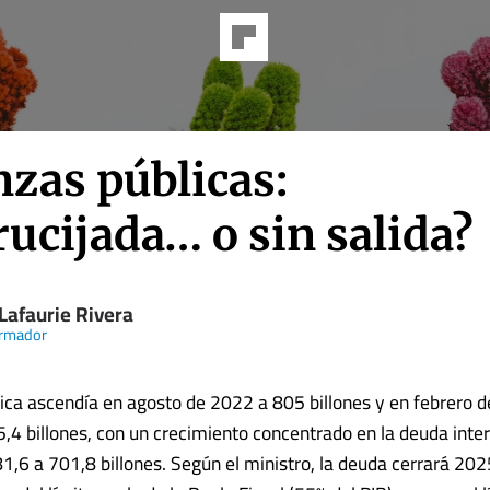
nzas públicas:
ucijada… o sin salida?
Lafaurie Rivera
ormador
ica ascendía en agosto de 2022 a 805 billones y en febrero 
4 billones, con un crecimiento concentrado en la deuda inter
81,6 a 701,8 billones. Según el ministro, la deuda cerrará 20