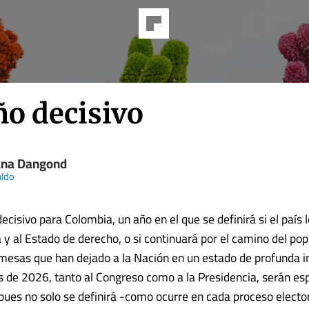
ño decisivo
ana Dangond
aldo
decisivo para Colombia, un año en el que se definirá si el país 
 y al Estado de derecho, o si continuará por el camino del po
omesas que han dejado a la Nación en un estado de profunda 
s de 2026, tanto al Congreso como a la Presidencia, serán e
pues no solo se definirá -como ocurre en cada proceso elector