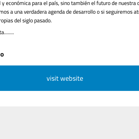
al y económica para el país, sino también el futuro de nuestra
emos a una verdadera agenda de desarrollo o si seguiremos a
ropias del siglo pasado.
........
do
visit website