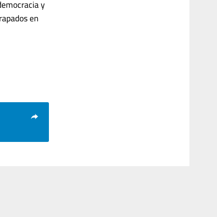
 democracia y
trapados en