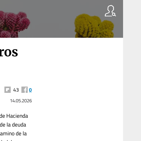
iros
43
0
14.05.2026
a de Hacienda
 de la deuda
camino de la