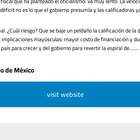
fiscal que ha planteado el oficialismo: va muy lento. La veloc
déficit no es lo que el gobierno presumía y las calificadoras y
eal. ¿Cuál riesgo? Que se baje un peldaño la calificación de la
 implicaciones mayúsculas: mayor costo de financiación y du
país para crecer y del gobierno para revertir la espiral de........
do de México
visit website