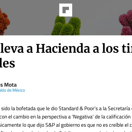
leva a Hacienda a los t
les
os Mota
aldo de México
 sido la bofetada que le dio Standard & Poor’s a la Secretarí
on el cambio en la perspectiva a ‘Negativa’ de la calificación
icamente lo que dijo S&P al gobierno es que no es creíble el 