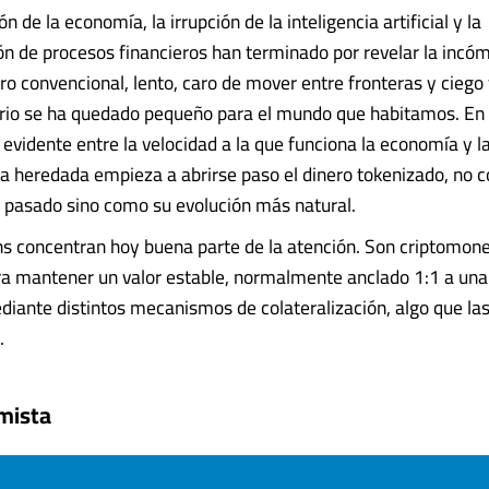
ón de la economía, la irrupción de la inteligencia artificial y la
n de procesos financieros han terminado por revelar la incó
ro convencional, lento, caro de mover entre fronteras y ciego 
rio se ha quedado pequeño para el mundo que habitamos. En 
evidente entre la velocidad a la que funciona la economía y la 
ra heredada empieza a abrirse paso el dinero tokenizado, no
l pasado sino como su evolución más natural.
ns concentran hoy buena parte de la atención. Son criptomon
a mantener un valor estable, normalmente anclado 1:1 a una 
diante distintos mecanismos de colateralización, algo que la
.
mista