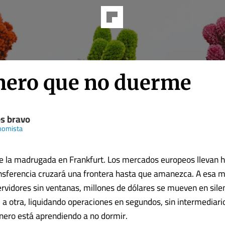
inero que no duerme
os bravo
nomista
de la madrugada en Frankfurt. Los mercados europeos llevan 
nsferencia cruzará una frontera hasta que amanezca. A esa 
ervidores sin ventanas, millones de dólares se mueven en sile
l a otra, liquidando operaciones en segundos, sin intermediario
dinero está aprendiendo a no dormir.