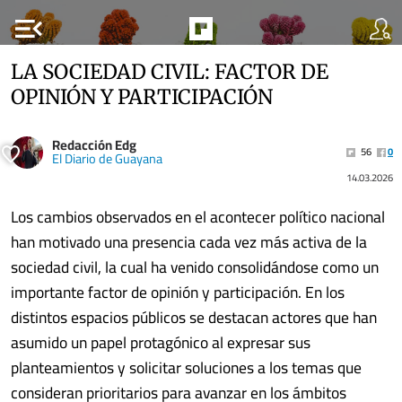
menu_open
LA SOCIEDAD CIVIL: FACTOR DE
OPINIÓN Y PARTICIPACIÓN
Redacción Edg
56
0
El Diario de Guayana
14.03.2026
Los cambios observados en el acontecer político nacional
han motivado una presencia cada vez más activa de la
sociedad civil, la cual ha venido consolidándose como un
importante factor de opinión y participación. En los
distintos espacios públicos se destacan actores que han
asumido un papel protagónico al expresar sus
planteamientos y solicitar soluciones a los temas que
consideran prioritarios para avanzar en los ámbitos