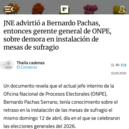
menu_open
JNE advirtió a Bernardo Pachas,
entonces gerente general de ONPE,
sobre demora en instalación de
mesas de sufragio
Thalía cadenas
60
0
El Comercio
02.05.2026
Un documento revela que el actual jefe interino de la
Oficina Nacional de Procesos Electorales (ONPE),
Bernardo Pachas Serrano, tenía conocimiento sobre el
retraso en la instalación de las mesas de sufragio el
mismo domingo 12 de abril, día en el que se celebraron
las elecciones generales del 2026.