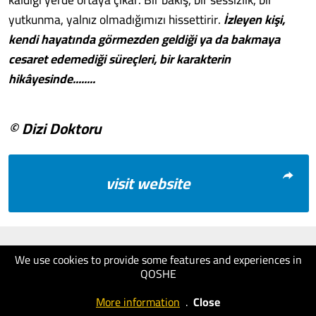
yutkunma, yalnız olmadığımızı hissettirir.
İzleyen kişi,
kendi hayatında görmezden geldiği ya da bakmaya
cesaret edemediği süreçleri, bir karakterin
hikâyesinde........
© Dizi Doktoru
visit website
We use cookies to provide some features and experiences in
QOSHE
More information
.
Close