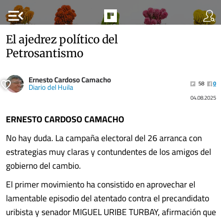
menu_open
El ajedrez político del
Petrosantismo
Ernesto Cardoso Camacho
58
0
Diario del Huila
04.08.2025
ERNESTO CARDOSO CAMACHO
No hay duda. La campaña electoral del 26 arranca con
estrategias muy claras y contundentes de los amigos del
gobierno del cambio.
El primer movimiento ha consistido en aprovechar el
lamentable episodio del atentado contra el precandidato
uribista y senador MIGUEL URIBE TURBAY, afirmación que