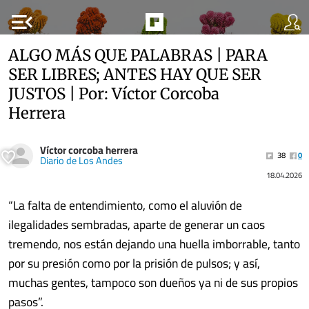
menu_open
ALGO MÁS QUE PALABRAS | PARA
SER LIBRES; ANTES HAY QUE SER
JUSTOS | Por: Víctor Corcoba
Herrera
Víctor corcoba herrera
38
0
Diario de Los Andes
18.04.2026
“La falta de entendimiento, como el aluvión de
ilegalidades sembradas, aparte de generar un caos
tremendo, nos están dejando una huella imborrable, tanto
por su presión como por la prisión de pulsos; y así,
muchas gentes, tampoco son dueños ya ni de sus propios
pasos”.