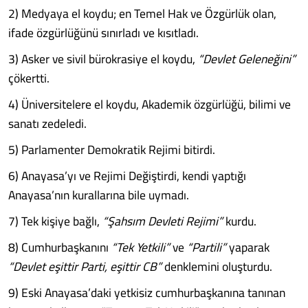
2) Medyaya el koydu; en Temel Hak ve Özgürlük olan,
ifade özgürlüğünü sınırladı ve kısıtladı.
3) Asker ve sivil bürokrasiye el koydu,
“Devlet Geleneğini”
çökertti.
4) Üniversitelere el koydu, Akademik özgürlüğü, bilimi ve
sanatı zedeledi.
5) Parlamenter Demokratik Rejimi bitirdi.
6) Anayasa’yı ve Rejimi Değiştirdi, kendi yaptığı
Anayasa’nın kurallarına bile uymadı.
7) Tek kişiye bağlı,
“Şahsım Devleti Rejimi”
kurdu.
8) Cumhurbaşkanını
“Tek Yetkili”
ve
“Partili”
yaparak
“Devlet eşittir Parti, eşittir CB”
denklemini oluşturdu.
9) Eski Anayasa’daki yetkisiz cumhurbaşkanına tanınan