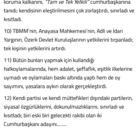
koruma kalkanını,
“Tam ve Tek Yetkili”
cumhurbaşkanına
tanıdı; kendisinin eleştirilmesini çok zorlaştırdı, sınırladı ve
kısıtladı.
10) TBMM’nin, Anayasa Mahkemesi’nin, Adli ve İdari
Yargının, Özerk Devlet Kuruluşlarının yetkilerini tırpanladı;
tek kişinin yetkilerini artırdı.
11) Bütün bunları yapmak için kullandığı
halkoylamalarında, hem adalet, şeffaflık, eşitlik ilkelerine
uymadı ve oylamaları baskı altında yaptı hem de oy
sayımını, yasalara aykırı olarak gerçekleştirdi.
12) Kendi partisi ve kendi müttefikleri dışındaki partilerin,
siyasal özgürlüklerini, dokunulmazlıklarını, sınırladı ve
kısıtladı; biri eski biri gelecekti rakibi olan iki
Cumhurbaşkanı adayını........