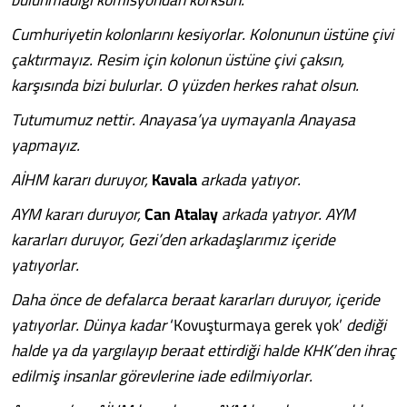
Cumhuriyetin kolonlarını kesiyorlar. Kolonunun üstüne çivi
çaktırmayız. Resim için kolonun üstüne çivi çaksın,
karşısında bizi bulurlar. O yüzden herkes rahat olsun.
Tutumumuz nettir. Anayasa’ya uymayanla Anayasa
yapmayız.
AİHM kararı duruyor,
Kavala
arkada yatıyor.
AYM kararı duruyor,
Can Atalay
arkada yatıyor. AYM
kararları duruyor, Gezi’den arkadaşlarımız içeride
yatıyorlar.
Daha önce de defalarca beraat kararları duruyor, içeride
yatıyorlar. Dünya kadar
‘Kovuşturmaya gerek yok’
dediği
halde ya da yargılayıp beraat ettirdiği halde KHK’den ihraç
edilmiş insanlar görevlerine iade edilmiyorlar.