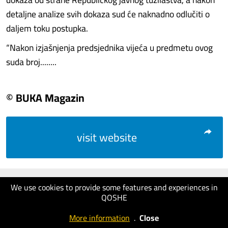
detaljne analize svih dokaza sud će naknadno odlučiti o
daljem toku postupka.
“Nakon izjašnjenja predsjednika vijeća u predmetu ovog
suda broj........
© BUKA Magazin
visit website
We use cookies to provide some features and experiences in
QOSHE
More information
.
Close