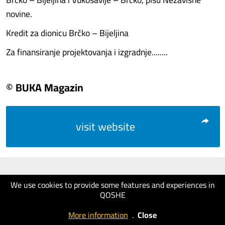
novine.
Kredit za dionicu Brčko – Bijeljina
Za finansiranje projektovanja i izgradnje........
© BUKA Magazin
visit website
We use cookies to provide some features and experiences in
QOSHE
More information
.
Close