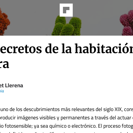
ecretos de la habitació
ra
et Llerena
ia
, uno de los descubrimientos más relevantes del siglo XIX, con
producir imágenes visibles y permanentes a través del actuar d
o fotosensible; ya sea químico o electrónico. El proceso fotog