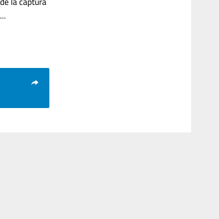
de la captura
..