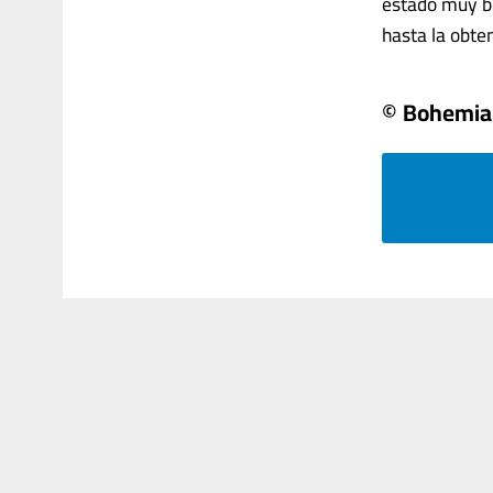
estado muy bi
hasta la obten
© Bohemia