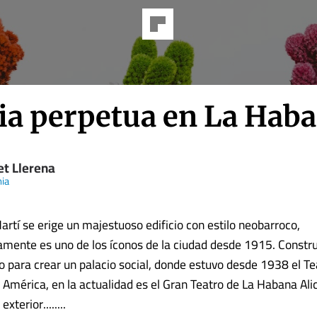
cia perpetua en La Hab
et Llerena
ia
artí se erige un majestuoso edificio con estilo neobarroco,
amente es uno de los íconos de la ciudad desde 1915. Constru
o para crear un palacio social, donde estuvo desde 1938 el Te
 América, en la actualidad es el Gran Teatro de La Habana Alic
xterior........