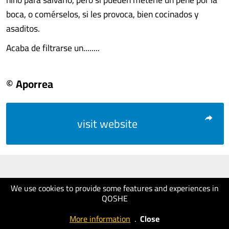
boca, o comérselos, si les provoca, bien cocinados y
asaditos.
Acaba de filtrarse un........
© Aporrea
visit website
We use cookies to provide some features and experiences in
QOSHE
More information
.
Close