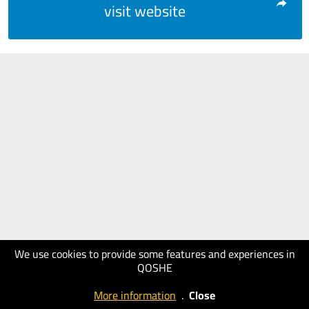
visit website
We use cookies to provide some features and experiences in
QOSHE
More information
.
Close