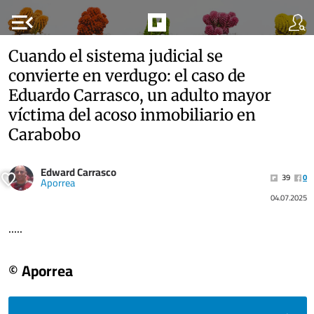
menu_open
Cuando el sistema judicial se
convierte en verdugo: el caso de
Eduardo Carrasco, un adulto mayor
víctima del acoso inmobiliario en
Carabobo
Edward Carrasco
39
0
Aporrea
04.07.2025
.....
© Aporrea