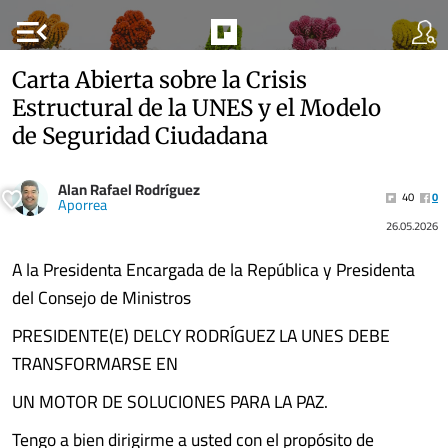
menu_open
Carta Abierta sobre la Crisis
Estructural de la UNES y el Modelo
de Seguridad Ciudadana
Alan Rafael Rodríguez
40
0
Aporrea
26.05.2026
A la Presidenta Encargada de la República y Presidenta
del Consejo de Ministros
PRESIDENTE(E) DELCY RODRÍGUEZ LA UNES DEBE
TRANSFORMARSE EN
UN MOTOR DE SOLUCIONES PARA LA PAZ.
Tengo a bien dirigirme a usted con el propósito de