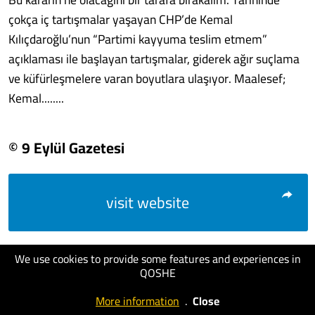
çokça iç tartışmalar yaşayan CHP’de Kemal
Kılıçdaroğlu’nun “Partimi kayyuma teslim etmem”
açıklaması ile başlayan tartışmalar, giderek ağır suçlama
ve küfürleşmelere varan boyutlara ulaşıyor. Maalesef;
Kemal........
© 9 Eylül Gazetesi
visit website
We use cookies to provide some features and experiences in
QOSHE
More information
.
Close