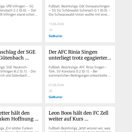
n/Weilersbach
Sieg in Donaueschingen 
iga: VfB Villingen – SG 
Fußball, Bezirksliga: DJK Donaueschingen 
den Klassenerhalt
rsbach 2:2 (0:0). – Der 
– SG SU Schönwald-Schonach 0:1 (0:0). - 
B Villingen stand schon 
Die Schwarzwald-Union wollte mit einem 
ger...
Sieg bei der bereits...
13.06.2026
10
Südkurier
schlag der SGE 
Der AFC Rinia Singen 
Gütenbach 
unterliegt trotz egagierter 
usslicht VfB 
Leistung dem Türk. SV 
liga: SGE Neukirch-
Fußball, Bezirksliga: AFC Rinia Singen - 
Konstanz mit 0:2
illingen 8:2 (5:1). - Die 
Türk. SV Konstanz 0:2 (0:1). - Bei 
rch und Gütenbach 
sommerlichen Bedingungen entwickelte 
ampf um den...
sich zwischen AFC Rinia Singen und...
07.06.2026
20
Südkurier
tter hält den 
Leon Boos hält den FC Zell 
nken Hoffnung 
weiter auf Kurs 
 Schliengen noch 
„Relegation“
ga „Ein letzter Funken 
Fußball-Bezirksliga „Jetzt wissen wir, was 
en