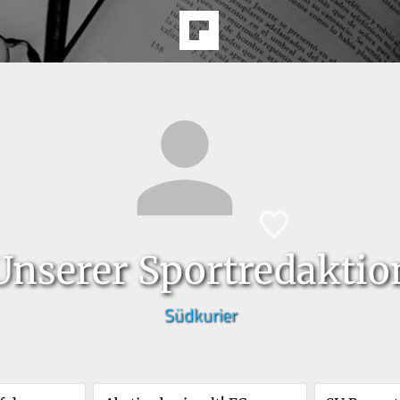
Unserer Sportredaktio
Südkurier