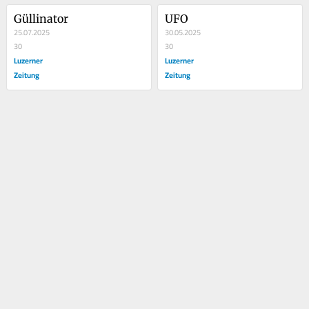
Güllinator
UFO
25.07.2025
30.05.2025
30
30
Luzerner
Luzerner
Zeitung
Zeitung