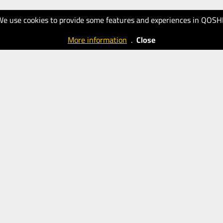
We use cookies to provide some features and experiences in QOSH
More information
.
Close