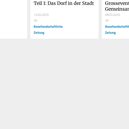
Teil 1: Das Dorf in der Stadt
Grossevent
Gemeinsa
12.05.2025
08.05.2025
30
30
Basellandschaftliche
Basellandschaftl
Zeitung
Zeitung