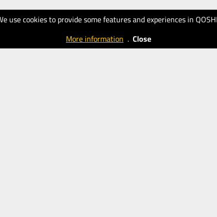
We use cookies to provide some features and experiences in QOSH
More information
.
Close