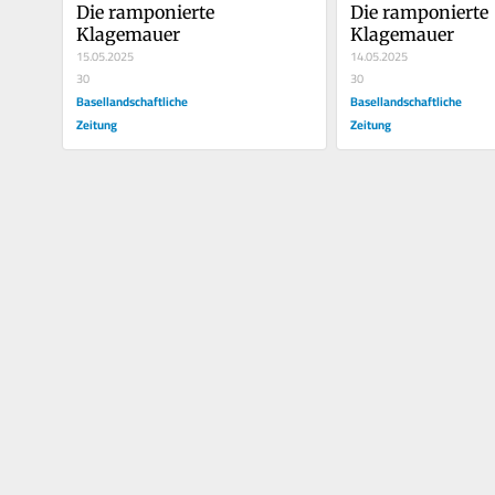
Die ramponierte 
Die ramponierte 
Klagemauer
Klagemauer
15.05.2025
14.05.2025
30
30
Basellandschaftliche
Basellandschaftliche
Zeitung
Zeitung