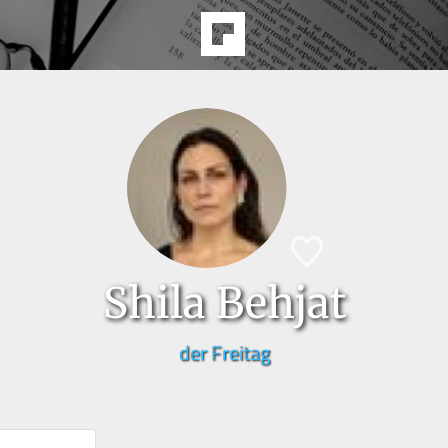
Shila Behjat
der Freitag