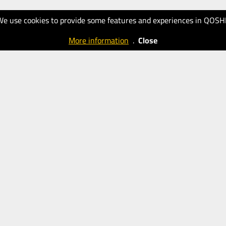
We use cookies to provide some features and experiences in QOSH
More information
.
Close