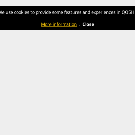
We use cookies to provide some features and experiences in QOSH
More information
.
Close