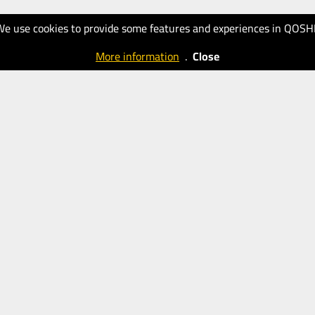
We use cookies to provide some features and experiences in QOSH
More information
.
Close