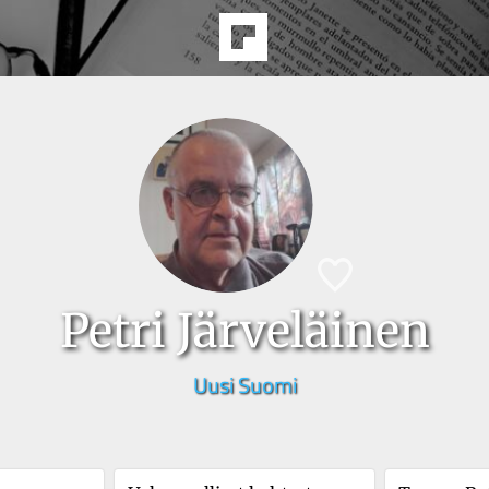
Petri Järveläinen
Uusi Suomi