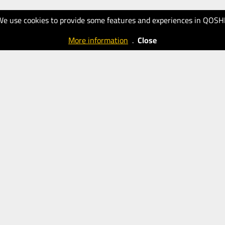
We use cookies to provide some features and experiences in QOSH
More information
.
Close