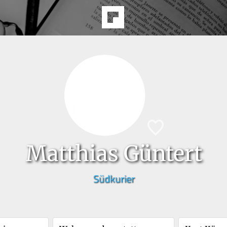
Matthias Güntert
Südkurier