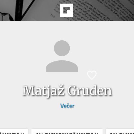
Matjaž Gruden
Večer