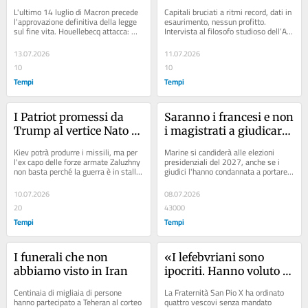
artificiale è una bolla 
L'ultimo 14 luglio di Macron precede 
Capitali bruciati a ritmi record, dati in 
pericolosa»
l'approvazione definitiva della legge 
esaurimento, nessun profitto. 
sul fine vita. Houellebecq attacca: 
Intervista al filosofo studioso dell’Ai: 
«La Francia chiede la propria...
«Per ora ci vendono un dollaro a...
13.07.2026
11.07.2026
10
10
Tempi
Tempi
I Patriot promessi da 
Saranno i francesi e non 
Trump al vertice Nato 
i magistrati a giudicare 
non risolvono la guerra 
Marine Le Pen
Kiev potrà produrre i missili, ma per 
Marine si candiderà alle elezioni 
in Ucraina
l'ex capo delle forze armate Zaluzhny 
presidenziali del 2027, anche se i 
non basta perché la guerra è in stallo 
giudici l'hanno condannata a portare il 
e la Russia «non sta perdendo»
braccialetto elettronico in 
campagna...
10.07.2026
08.07.2026
20
43000
Tempi
Tempi
I funerali che non 
«I lefebvriani sono 
abbiamo visto in Iran
ipocriti. Hanno voluto lo 
scisma»
Centinaia di migliaia di persone 
La Fraternità San Pio X ha ordinato 
hanno partecipato a Teheran al corteo 
quattro vescovi senza mandato 