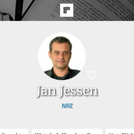
Jan Jessen
NRZ