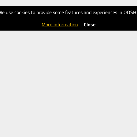
We use cookies to provide some features and experiences in QOSH
More information
.
Close