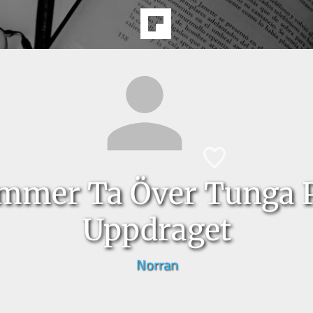
mer Ta Över Tunga P
Uppdraget
Norran