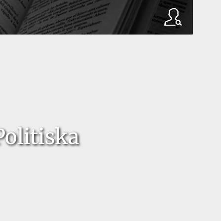
olitiska