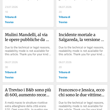
understanding.
sono voluti due anni ma il traguardo...
23.07.2026
06.07.2026
10
20
Tribuna di
Tribuna di
Treviso
Treviso
Mulini Mandelli, al via 
Incidente mortale a 
le opere pubbliche da 6 
Salgareda, la versione 
milioni tra verde e 
dell’automobilista: «La 
Due to the technical or legal reasons, 
Due to the technical or legal reasons, 
viabilità: ecco il progetto
moto non l’ho 
readability mode is not available for 
readability mode is not available for 
this article. Thank you for your kind 
this article. Thank you for your kind 
nemmeno vista»
understanding.
understanding.
06.07.2026
06.07.2026
30
20
Tribuna di
Tribuna di
Treviso
Treviso
A Treviso i B&b sono più 
Francesco e Jessica, ecco 
di 600, aumento record 
chi sono le due vittime 
negli ultimi mesi
del mortale a Salgareda
A metà marzo le strutture ricettive 
Due to the technical or legal reasons, 
extra alberghiere della città erano 
readability mode is not available for 
570. Oggi sono 604. In quattro mesi 
this article. Thank you for your kind 