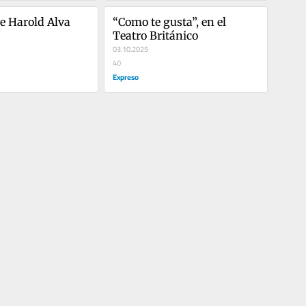
e Harold Alva 
“Como te gusta”, en el 
Teatro Británico
03.10.2025
40
Expreso