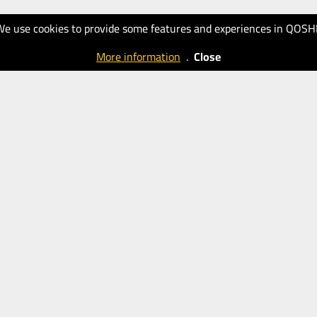
We use cookies to provide some features and experiences in QOSH
More information
.
Close