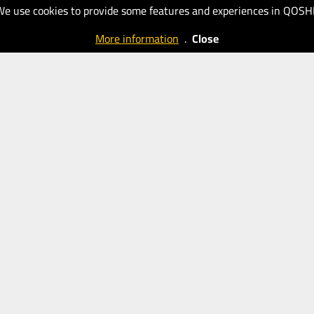
We use cookies to provide some features and experiences in QOSH
More information
.
Close