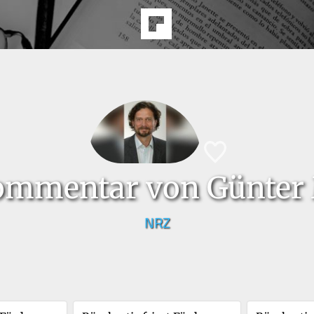
ommentar von Günter
NRZ