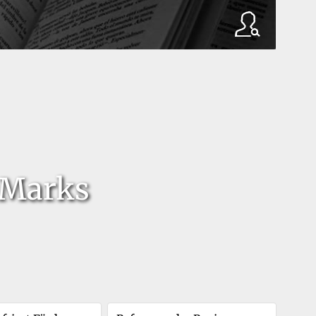
 Marks