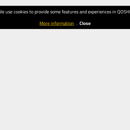
We use cookies to provide some features and experiences in QOSH
More information
.
Close