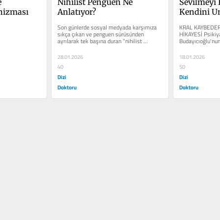
 
Nihilist Penguen Ne 
Sevilmeyi 
nizması
Anlatıyor?
Kendini 
Son günlerde sosyal medyada karşımıza 
KRAL KAYBEDER
sıkça çıkan ve penguen sürüsünden 
HİKAYESİ Psikiya
ayrılarak tek başına duran “nihilist 
Budayıcıoğlu'nun
penguen”, ilk bakışta...
uyarlanan, Star 
28.01.2026
18.01.2026
40
50
Dizi
Dizi
Doktoru
Doktoru