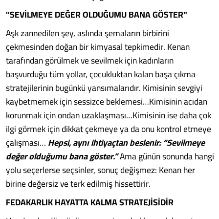
"SEVİLMEYE DEĞER OLDUĞUMU BANA GÖSTER"
Aşk zannedilen şey, aslında şemaların birbirini
çekmesinden doğan bir kimyasal tepkimedir. Kenan
tarafından görülmek ve sevilmek için kadınların
başvurduğu tüm yollar, çocukluktan kalan başa çıkma
stratejilerinin bugünkü yansımalarıdır. Kimisinin sevgiyi
kaybetmemek için sessizce beklemesi…Kimisinin acıdan
korunmak için ondan uzaklaşması…Kimisinin ise daha çok
ilgi görmek için dikkat çekmeye ya da onu kontrol etmeye
çalışması…
Hepsi, aynı ihtiyaçtan beslenir: “Sevilmeye
değer olduğumu bana göster.”
Ama günün sonunda hangi
yolu seçerlerse seçsinler, sonuç değişmez: Kenan her
birine değersiz ve terk edilmiş hissettirir.
FEDAKARLIK HAYATTA KALMA STRATEJİSİDİR