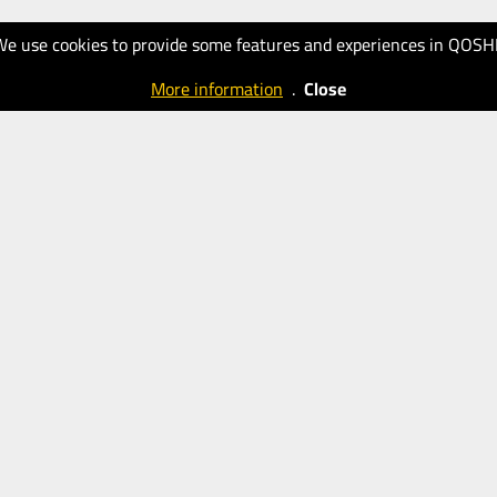
We use cookies to provide some features and experiences in QOSH
More information
.
Close