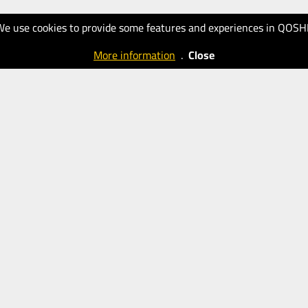
We use cookies to provide some features and experiences in QOSH
More information
.
Close