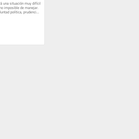
á una situación muy difícil 
 no imposible de manejar. 
untad política, prudencia 