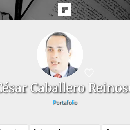
César Caballero Reinos
Portafolio