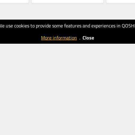
We use cookies to provide some features and experiences in QOSH
More information
.
Close