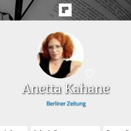
Anetta Kahane
Berliner Zeitung