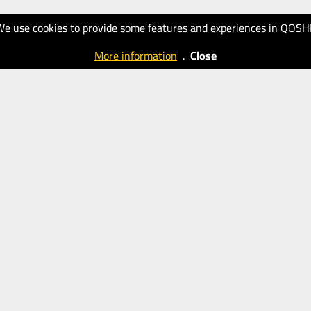
We use cookies to provide some features and experiences in QOSH
More information
.
Close